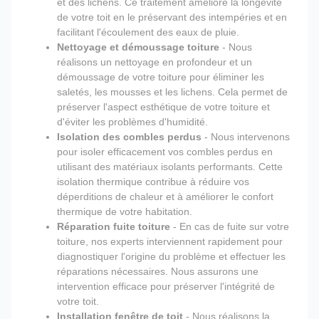
et des lichens. Ce traitement améliore la longévité
de votre toit en le préservant des intempéries et en
facilitant l'écoulement des eaux de pluie.
Nettoyage et démoussage toiture
- Nous
réalisons un nettoyage en profondeur et un
démoussage de votre toiture pour éliminer les
saletés, les mousses et les lichens. Cela permet de
préserver l'aspect esthétique de votre toiture et
d'éviter les problèmes d'humidité.
Isolation des combles perdus
- Nous intervenons
pour isoler efficacement vos combles perdus en
utilisant des matériaux isolants performants. Cette
isolation thermique contribue à réduire vos
déperditions de chaleur et à améliorer le confort
thermique de votre habitation.
Réparation fuite toiture
- En cas de fuite sur votre
toiture, nos experts interviennent rapidement pour
diagnostiquer l'origine du problème et effectuer les
réparations nécessaires. Nous assurons une
intervention efficace pour préserver l'intégrité de
votre toit.
Installation fenêtre de toit
- Nous réalisons la