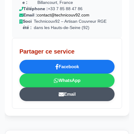
e :
Billancourt, France
Téléphone :
+33 7 85 88 47 86
Email :
contact@technicouv92.com
Soci
Technicouv92 – Artisan Couvreur RGE
été :
dans les Hauts-de-Seine (92)
Partager ce service
Facebook
WhatsApp
Email