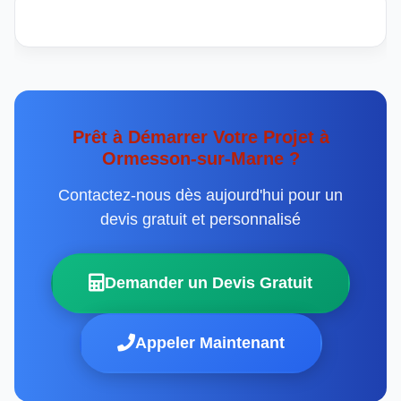
Prêt à Démarrer Votre Projet à
Ormesson-sur-Marne ?
Contactez-nous dès aujourd'hui pour un
devis gratuit et personnalisé
Demander un Devis Gratuit
Appeler Maintenant