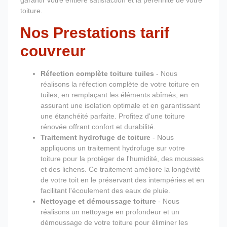
garantir votre entière satisfaction et la pérennité de votre
toiture.
Nos Prestations tarif
couvreur
Réfection complète toiture tuiles
- Nous
réalisons la réfection complète de votre toiture en
tuiles, en remplaçant les éléments abîmés, en
assurant une isolation optimale et en garantissant
une étanchéité parfaite. Profitez d'une toiture
rénovée offrant confort et durabilité.
Traitement hydrofuge de toiture
- Nous
appliquons un traitement hydrofuge sur votre
toiture pour la protéger de l'humidité, des mousses
et des lichens. Ce traitement améliore la longévité
de votre toit en le préservant des intempéries et en
facilitant l'écoulement des eaux de pluie.
Nettoyage et démoussage toiture
- Nous
réalisons un nettoyage en profondeur et un
démoussage de votre toiture pour éliminer les