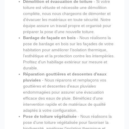
Démolition et évacuation de toiture
- Si votre
toiture est vétuste et nécessite une démolition
complète, nous nous chargeons de démonter et
d'évacuer les matériaux en toute sécurité. Notre
équipe assure un travail propre et organisé pour
préparer la pose d'une nouvelle toiture.
Bardage de façade en bois
- Nous réalisons la
pose de bardage en bois sur les façades de votre
habitation pour améliorer l'isolation thermique,
l'esthétique et la protection contre les intempéries.
Profitez d'un habillage extérieur sur mesure et
durable.
Réparation gouttières et descentes d'eaux
pluviales
- Nous réparons et remplaçons vos
gouttières et descentes d'eaux pluviales
endommagées pour assurer une évacuation
efficace des eaux de pluie. Bénéficiez d'une
intervention rapide et de matériaux de qualité
adaptés à votre configuration.
Pose de toiture végétalisée
- Nous réalisons la
pose d'une toiture végétalisée pour favoriser la
biodiversité, améliorer l'isolation thermique et