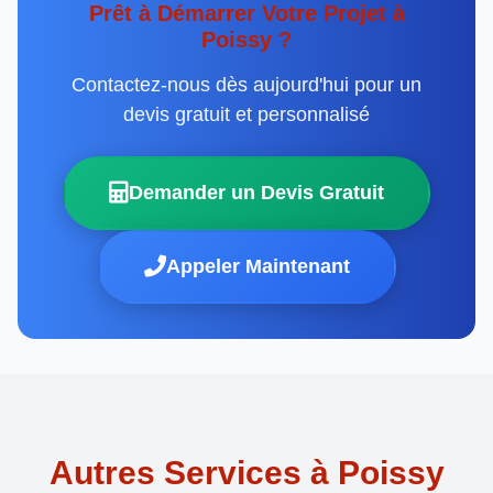
Prêt à Démarrer Votre Projet à
Poissy ?
Contactez-nous dès aujourd'hui pour un
devis gratuit et personnalisé
Demander un Devis Gratuit
Appeler Maintenant
Autres Services à Poissy