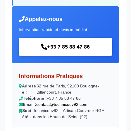
Appelez-nous
Intervention rapide et devis immédiat
+33 7 85 88 47 86
Informations Pratiques
Adress
32 rue de Paris, 92100 Boulogne-
e :
Billancourt, France
Téléphone :
+33 7 85 88 47 86
Email :
contact@technicouv92.com
Soci
Technicouv92 – Artisan Couvreur RGE
été :
dans les Hauts-de-Seine (92)