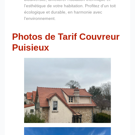
l'esthétique de votre habitation. Profitez d'un toit
écologique et durable, en harmonie avec
l'environnement.
Photos de Tarif Couvreur
Puisieux