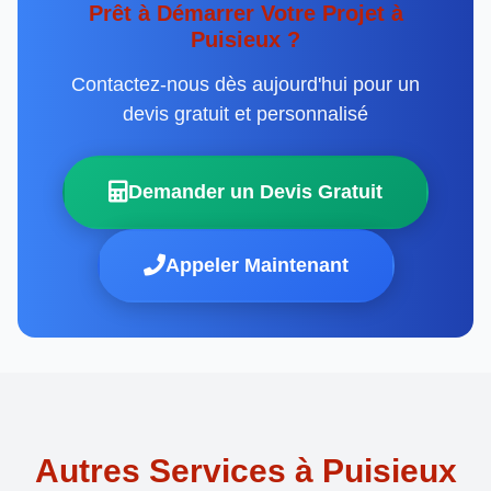
Prêt à Démarrer Votre Projet à
Puisieux ?
Contactez-nous dès aujourd'hui pour un
devis gratuit et personnalisé
Demander un Devis Gratuit
Appeler Maintenant
Autres Services à Puisieux