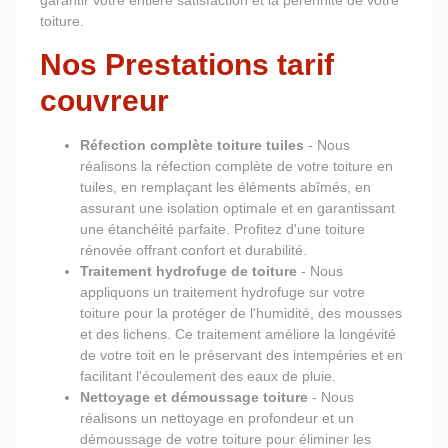
garantir votre entière satisfaction et la pérennité de votre
toiture.
Nos Prestations tarif
couvreur
Réfection complète toiture tuiles
- Nous
réalisons la réfection complète de votre toiture en
tuiles, en remplaçant les éléments abîmés, en
assurant une isolation optimale et en garantissant
une étanchéité parfaite. Profitez d'une toiture
rénovée offrant confort et durabilité.
Traitement hydrofuge de toiture
- Nous
appliquons un traitement hydrofuge sur votre
toiture pour la protéger de l'humidité, des mousses
et des lichens. Ce traitement améliore la longévité
de votre toit en le préservant des intempéries et en
facilitant l'écoulement des eaux de pluie.
Nettoyage et démoussage toiture
- Nous
réalisons un nettoyage en profondeur et un
démoussage de votre toiture pour éliminer les