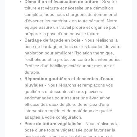
Démolition et évacuation de toiture
- Si votre
toiture est vétuste et nécessite une démolition
complète, nous nous chargeons de démonter et
d'évacuer les matériaux en toute sécurité. Notre
équipe assure un travail propre et organisé pour
préparer la pose d'une nouvelle toiture.
Bardage de façade en bois
- Nous réalisons la
pose de bardage en bois sur les façades de votre
habitation pour améliorer l'isolation thermique,
l'esthétique et la protection contre les intempéries.
Profitez d'un habillage extérieur sur mesure et
durable.
Réparation gouttières et descentes d'eaux
pluviales
- Nous réparons et remplaçons vos
gouttières et descentes d'eaux pluviales
endommagées pour assurer une évacuation
efficace des eaux de pluie. Bénéficiez d'une
intervention rapide et de matériaux de qualité
adaptés à votre configuration.
Pose de toiture végétalisée
- Nous réalisons la
pose d'une toiture végétalisée pour favoriser la
biodiversité, améliorer l'isolation thermique et