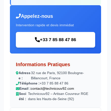
Appelez-nous
Intervention rapide et devis immédiat
+33 7 85 88 47 86
Informations Pratiques
Adress
32 rue de Paris, 92100 Boulogne-
e :
Billancourt, France
Téléphone :
+33 7 85 88 47 86
Email :
contact@technicouv92.com
Soci
Technicouv92 – Artisan Couvreur RGE
été :
dans les Hauts-de-Seine (92)