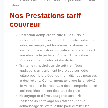
garantir votre entière satisfaction et la pérennité de votre
toiture.
Nos Prestations tarif
couvreur
Réfection complète toiture tuiles
- Nous
réalisons la réfection complète de votre toiture en
tuiles, en remplaçant les éléments abîmés, en
assurant une isolation optimale et en garantissant
une étanchéité parfaite. Profitez d'une toiture
rénovée offrant confort et durabilité.
Traitement hydrofuge de toiture
- Nous
appliquons un traitement hydrofuge sur votre
toiture pour la protéger de l'humidité, des mousses
et des lichens. Ce traitement améliore la longévité
de votre toit en le préservant des intempéries et en
facilitant l'écoulement des eaux de pluie.
Nettoyage et démoussage toiture
- Nous
réalisons un nettoyage en profondeur et un
démoussage de votre toiture pour éliminer les