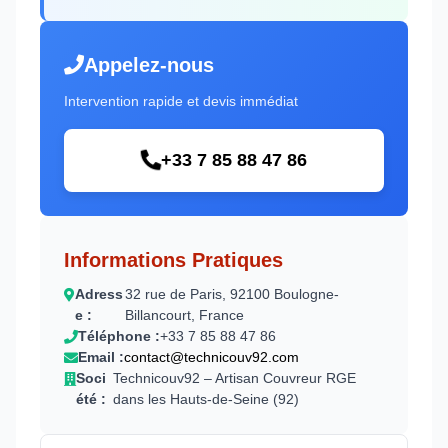
Appelez-nous
Intervention rapide et devis immédiat
+33 7 85 88 47 86
Informations Pratiques
Adress
32 rue de Paris, 92100 Boulogne-
e :
Billancourt, France
Téléphone :
+33 7 85 88 47 86
Email :
contact@technicouv92.com
Soci
Technicouv92 – Artisan Couvreur RGE
été :
dans les Hauts-de-Seine (92)