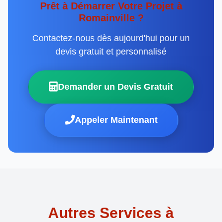
Prêt à Démarrer Votre Projet à
Romainville ?
Contactez-nous dès aujourd'hui pour un
devis gratuit et personnalisé
Demander un Devis Gratuit
Appeler Maintenant
Autres Services à