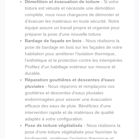
Démolition et évacuation de toiture
- Si votre
toiture est vétuste et nécessite une démolition
complète, nous nous chargeons de démonter et
d'évacuer les matériaux en toute sécurité. Notre
équipe assure un travail propre et organisé pour
préparer la pose d'une nouvelle toiture.
Bardage de façade en bois
- Nous réalisons la
pose de bardage en bois sur les façades de votre
habitation pour améliorer l'isolation thermique,
l'esthétique et la protection contre les intempéries.
Profitez d'un habillage extérieur sur mesure et
durable.
Réparation gouttières et descentes d'eaux
pluviales
- Nous réparons et remplaçons vos
gouttières et descentes d'eaux pluviales
endommagées pour assurer une évacuation
efficace des eaux de pluie. Bénéficiez d'une
intervention rapide et de matériaux de qualité
adaptés à votre configuration.
Pose de toiture végétalisée
- Nous réalisons la
pose d'une toiture végétalisée pour favoriser la
biodiversité, améliorer l'isolation thermique et