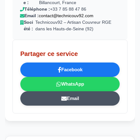
e :
Billancourt, France
Téléphone :
+33 7 85 88 47 86
Email :
contact@technicouv92.com
Soci
Technicouv92 – Artisan Couvreur RGE
été :
dans les Hauts-de-Seine (92)
Partager ce service
Facebook
WhatsApp
Email