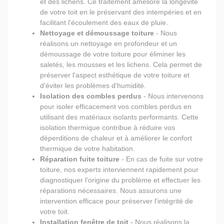
et des lichens. Ce traitement améliore la longévité
de votre toit en le préservant des intempéries et en
facilitant l'écoulement des eaux de pluie.
Nettoyage et démoussage toiture
- Nous
réalisons un nettoyage en profondeur et un
démoussage de votre toiture pour éliminer les
saletés, les mousses et les lichens. Cela permet de
préserver l'aspect esthétique de votre toiture et
d'éviter les problèmes d'humidité.
Isolation des combles perdus
- Nous intervenons
pour isoler efficacement vos combles perdus en
utilisant des matériaux isolants performants. Cette
isolation thermique contribue à réduire vos
déperditions de chaleur et à améliorer le confort
thermique de votre habitation.
Réparation fuite toiture
- En cas de fuite sur votre
toiture, nos experts interviennent rapidement pour
diagnostiquer l'origine du problème et effectuer les
réparations nécessaires. Nous assurons une
intervention efficace pour préserver l'intégrité de
votre toit.
Installation fenêtre de toit
- Nous réalisons la