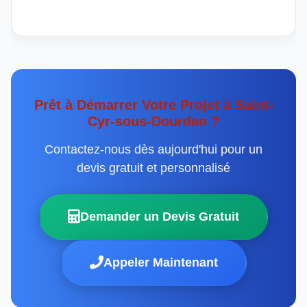
Prêt à Démarrer Votre Projet à Saint-
Cyr-sous-Dourdan ?
Contactez-nous dès aujourd'hui pour un
devis gratuit et personnalisé
Demander un Devis Gratuit
Appeler Maintenant