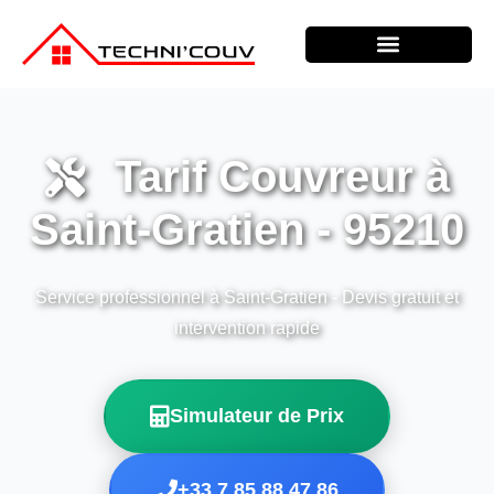
Tarif Couvreur à
Saint-Gratien - 95210
Service professionnel à Saint-Gratien - Devis gratuit et
intervention rapide
Simulateur de Prix
+33 7 85 88 47 86