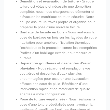
Démolition et évacuation de toiture
- Si votre
toiture est vétuste et nécessite une démolition
complète, nous nous chargeons de démonter et
d'évacuer les matériaux en toute sécurité. Notre
équipe assure un travail propre et organisé pour
préparer la pose d'une nouvelle toiture.
Bardage de façade en bois
- Nous réalisons la
pose de bardage en bois sur les façades de votre
habitation pour améliorer l'isolation thermique,
l'esthétique et la protection contre les intempéries.
Profitez d'un habillage extérieur sur mesure et
durable.
Réparation gouttières et descentes d'eaux
pluviales
- Nous réparons et remplaçons vos
gouttières et descentes d'eaux pluviales
endommagées pour assurer une évacuation
efficace des eaux de pluie. Bénéficiez d'une
intervention rapide et de matériaux de qualité
adaptés à votre configuration.
Pose de toiture végétalisée
- Nous réalisons la
pose d'une toiture végétalisée pour favoriser la
biodiversité, améliorer l'isolation thermique et