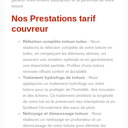
garantir votre entière satisfaction et la pérennité de votre
toiture.
Nos Prestations tarif
couvreur
Réfection complète toiture tuiles
- Nous
réalisons la réfection complète de votre toiture en
tuiles, en remplaçant les éléments abîmés, en
assurant une isolation optimale et en garantissant
une étanchéité parfaite. Profitez d'une toiture
rénovée offrant confort et durabilité.
Traitement hydrofuge de toiture
- Nous
appliquons un traitement hydrofuge sur votre
toiture pour la protéger de l'humidité, des mousses
et des lichens. Ce traitement améliore la longévité
de votre toit en le préservant des intempéries et en
facilitant l'écoulement des eaux de pluie.
Nettoyage et démoussage toiture
- Nous
réalisons un nettoyage en profondeur et un
démoussage de votre toiture pour éliminer les