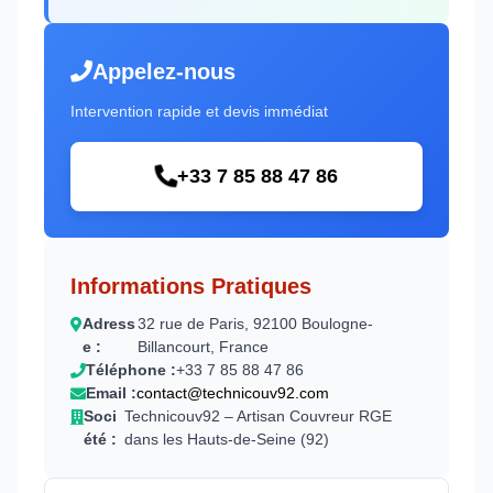
Appelez-nous
Intervention rapide et devis immédiat
+33 7 85 88 47 86
Informations Pratiques
Adress
32 rue de Paris, 92100 Boulogne-
e :
Billancourt, France
Téléphone :
+33 7 85 88 47 86
Email :
contact@technicouv92.com
Soci
Technicouv92 – Artisan Couvreur RGE
été :
dans les Hauts-de-Seine (92)