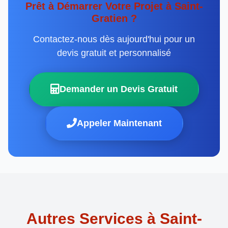
Prêt à Démarrer Votre Projet à Saint-
Gratien ?
Contactez-nous dès aujourd'hui pour un
devis gratuit et personnalisé
Demander un Devis Gratuit
Appeler Maintenant
Autres Services à Saint-