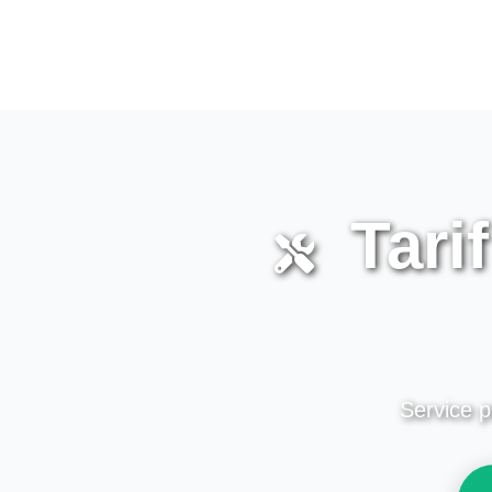
Tarif
Service p