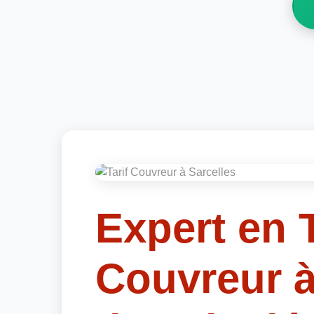
Expert en T
Couvreur à