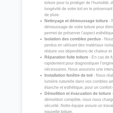
toiture pour la protéger de l'humidité,
longévité de votre toit en le préservan
de pluie.
Nettoyage et démoussage toiture
- 
démoussage de votre toiture pour élimi
permet de préserver l'aspect esthétique
Isolation des combles perdus
- Nous
perdus en utilisant des matériaux isol
réduire vos déperditions de chaleur et 
Réparation fuite toiture
- En cas de fu
rapidement pour diagnostiquer l'origin
nécessaires. Nous assurons une interven
Installation fenêtre de toit
- Nous réal
lumière naturelle dans vos combles am
étanche et esthétique, pour un confort
Démolition et évacuation de toiture
-
démolition complète, nous nous charg
sécurité. Notre équipe assure un trava
nouvelle toiture.