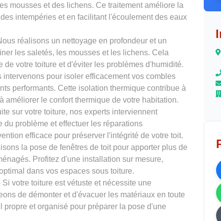
 des mousses et des lichens. Ce traitement améliore la
t des intempéries et en facilitant l'écoulement des eaux
Nous réalisons un nettoyage en profondeur et un
ner les saletés, les mousses et les lichens. Cela
 de votre toiture et d'éviter les problèmes d'humidité.
 intervenons pour isoler efficacement vos combles
ants performants. Cette isolation thermique contribue à
à améliorer le confort thermique de votre habitation.
ite sur votre toiture, nos experts interviennent
e du problème et effectuer les réparations
tion efficace pour préserver l'intégrité de votre toit.
isons la pose de fenêtres de toit pour apporter plus de
énagés. Profitez d'une installation sur mesure,
 optimal dans vos espaces sous toiture.
 Si votre toiture est vétuste et nécessite une
eons de démonter et d'évacuer les matériaux en toute
il propre et organisé pour préparer la pose d'une