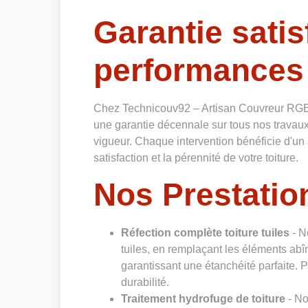
Garantie satis
performances
Chez Technicouv92 – Artisan Couvreur RGE
une garantie décennale sur tous nos travaux
vigueur. Chaque intervention bénéficie d'un 
satisfaction et la pérennité de votre toiture.
Nos Prestation
Réfection complète toiture tuiles
- N
tuiles, en remplaçant les éléments abî
garantissant une étanchéité parfaite. Pr
durabilité.
Traitement hydrofuge de toiture
- No