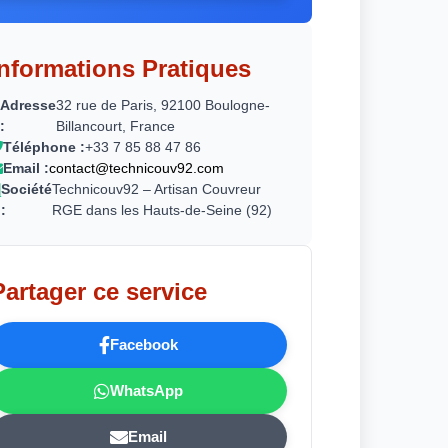
Informations Pratiques
Adresse
32 rue de Paris, 92100 Boulogne-
:
Billancourt, France
Téléphone :
+33 7 85 88 47 86
Email :
contact@technicouv92.com
Société
Technicouv92 – Artisan Couvreur
:
RGE dans les Hauts-de-Seine (92)
Partager ce service
Facebook
WhatsApp
Email