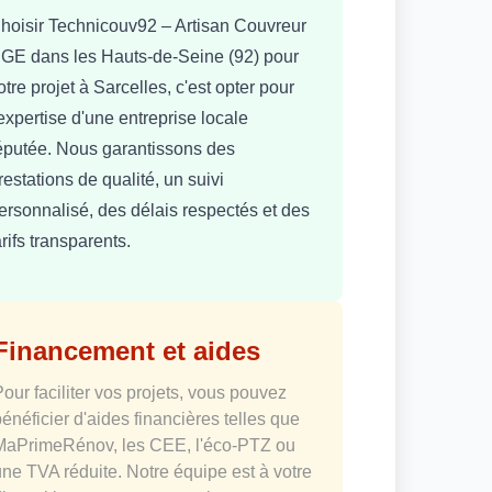
hoisir Technicouv92 – Artisan Couvreur
GE dans les Hauts-de-Seine (92) pour
otre projet à Sarcelles, c'est opter pour
'expertise d'une entreprise locale
éputée. Nous garantissons des
restations de qualité, un suivi
ersonnalisé, des délais respectés et des
arifs transparents.
Financement et aides
Pour faciliter vos projets, vous pouvez
bénéficier d'aides financières telles que
MaPrimeRénov, les CEE, l'éco-PTZ ou
une TVA réduite. Notre équipe est à votre