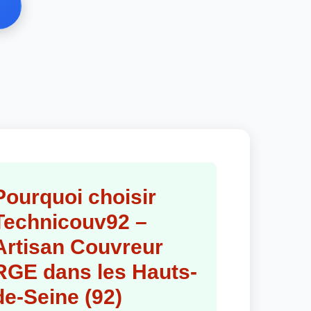
Pourquoi choisir
Technicouv92 –
Artisan Couvreur
RGE dans les Hauts-
de-Seine (92)