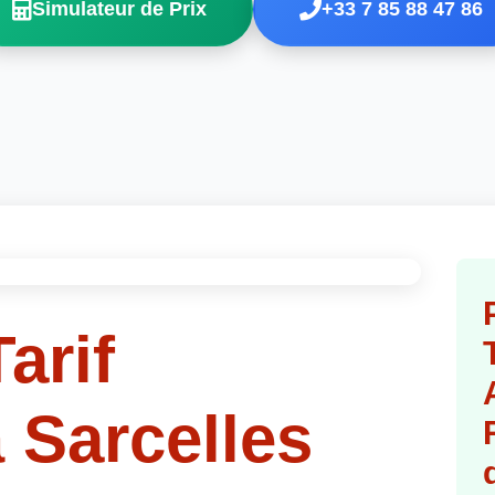
Simulateur de Prix
+33 7 85 88 47 86
arif
 Sarcelles