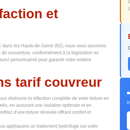
faction et
d
 dans les Hauts-de-Seine (92), nous vous assurons
 de couverture, conformément à la législation en
suivi personnalisé pour garantir votre entière
s tarif couvreur
ous réalisons la réfection complète de votre toiture en
I
més, en assurant une isolation optimale et en
ofitez d'une toiture rénovée offrant confort et
us appliquons un traitement hydrofuge sur votre