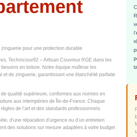
partement
C
R
v
l
r
t zinguerie pour une protection durable
p
p
lles, Technicouv92 – Artisan Couvreur RGE dans les
t
 besoins en toiture. Notre équipe maîtrise les
l et de zinguerie, garantissant une étanchéité parfaite
 de qualité supérieure, conformes aux normes en
 toiture aux intempéries de Île-de-France. Chaque
 règles de l'art et des standards professionnels.
te, d'une réparation d'urgence ou d'un entretien
osent des solutions sur mesure adaptées à votre budget