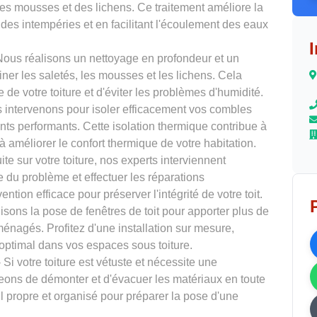
 des mousses et des lichens. Ce traitement améliore la
t des intempéries et en facilitant l'écoulement des eaux
Nous réalisons un nettoyage en profondeur et un
ner les saletés, les mousses et les lichens. Cela
 de votre toiture et d'éviter les problèmes d'humidité.
 intervenons pour isoler efficacement vos combles
ants performants. Cette isolation thermique contribue à
à améliorer le confort thermique de votre habitation.
ite sur votre toiture, nos experts interviennent
e du problème et effectuer les réparations
tion efficace pour préserver l'intégrité de votre toit.
isons la pose de fenêtres de toit pour apporter plus de
énagés. Profitez d'une installation sur mesure,
 optimal dans vos espaces sous toiture.
 Si votre toiture est vétuste et nécessite une
eons de démonter et d'évacuer les matériaux en toute
il propre et organisé pour préparer la pose d'une