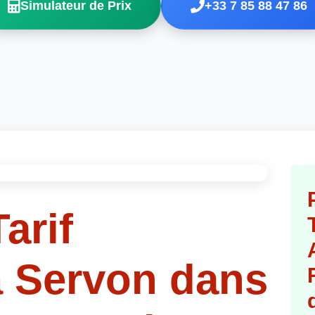
Simulateur de Prix
+33 7 85 88 47 86
arif
à Servon dans