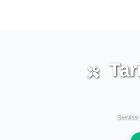
Tar
Service 