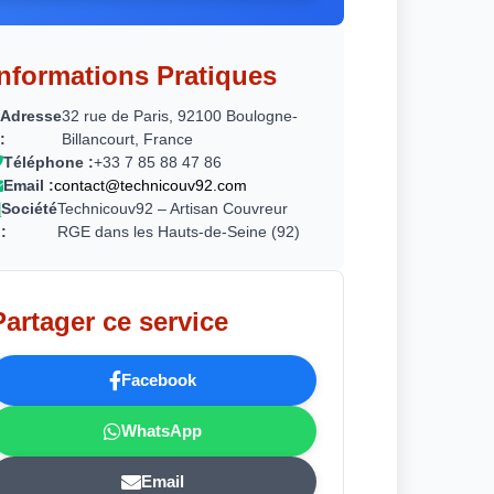
Informations Pratiques
Adresse
32 rue de Paris, 92100 Boulogne-
:
Billancourt, France
Téléphone :
+33 7 85 88 47 86
Email :
contact@technicouv92.com
Société
Technicouv92 – Artisan Couvreur
:
RGE dans les Hauts-de-Seine (92)
Partager ce service
Facebook
WhatsApp
Email