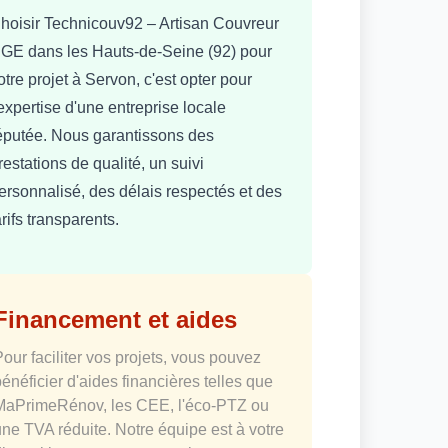
hoisir Technicouv92 – Artisan Couvreur
GE dans les Hauts-de-Seine (92) pour
otre projet à Servon, c'est opter pour
'expertise d'une entreprise locale
éputée. Nous garantissons des
restations de qualité, un suivi
ersonnalisé, des délais respectés et des
arifs transparents.
Financement et aides
Pour faciliter vos projets, vous pouvez
bénéficier d'aides financières telles que
MaPrimeRénov, les CEE, l'éco-PTZ ou
une TVA réduite. Notre équipe est à votre