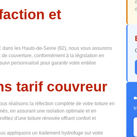
faction et
d
 dans les Hauts-de-Seine (92), nous vous assurons
 de couverture, conformément à la législation en
suivi personnalisé pour garantir votre entière
s tarif couvreur
ous réalisons la réfection complète de votre toiture en
I
més, en assurant une isolation optimale et en
ofitez d'une toiture rénovée offrant confort et
us appliquons un traitement hydrofuge sur votre