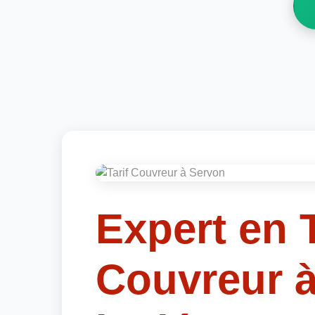
Expert en T
Couvreur 