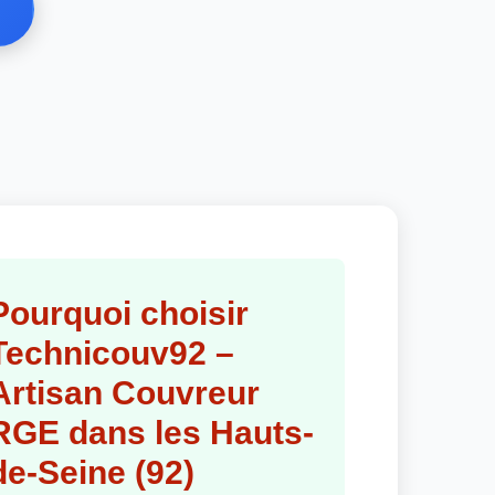
Pourquoi choisir
Technicouv92 –
Artisan Couvreur
RGE dans les Hauts-
de-Seine (92)