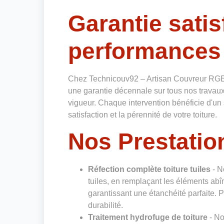
Garantie satis
performances
Chez Technicouv92 – Artisan Couvreur RGE
une garantie décennale sur tous nos travaux
vigueur. Chaque intervention bénéficie d'un 
satisfaction et la pérennité de votre toiture.
Nos Prestation
Réfection complète toiture tuiles
- N
tuiles, en remplaçant les éléments abî
garantissant une étanchéité parfaite. Pr
durabilité.
Traitement hydrofuge de toiture
- No