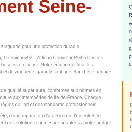
ment Seine-
C
R
v
l
r
t zinguerie pour une protection durable
p
p
n, Technicouv92 – Artisan Couvreur RGE dans les
t
 besoins en toiture. Notre équipe maîtrise les
l et de zinguerie, garantissant une étanchéité parfaite
 de qualité supérieure, conformes aux normes en
 toiture aux intempéries de Île-de-France. Chaque
 règles de l'art et des standards professionnels.
te, d'une réparation d'urgence ou d'un entretien
osent des solutions sur mesure adaptées à votre budget