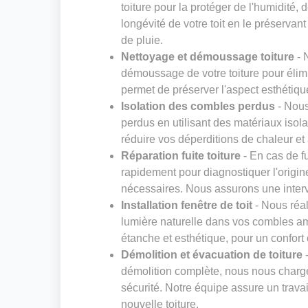
toiture pour la protéger de l'humidité,
longévité de votre toit en le préservan
de pluie.
Nettoyage et démoussage toiture
- 
démoussage de votre toiture pour élimi
permet de préserver l'aspect esthétique
Isolation des combles perdus
- Nous
perdus en utilisant des matériaux isol
réduire vos déperditions de chaleur et 
Réparation fuite toiture
- En cas de fu
rapidement pour diagnostiquer l'origin
nécessaires. Nous assurons une interven
Installation fenêtre de toit
- Nous réal
lumière naturelle dans vos combles am
étanche et esthétique, pour un confort
Démolition et évacuation de toiture
-
démolition complète, nous nous charg
sécurité. Notre équipe assure un trava
nouvelle toiture.