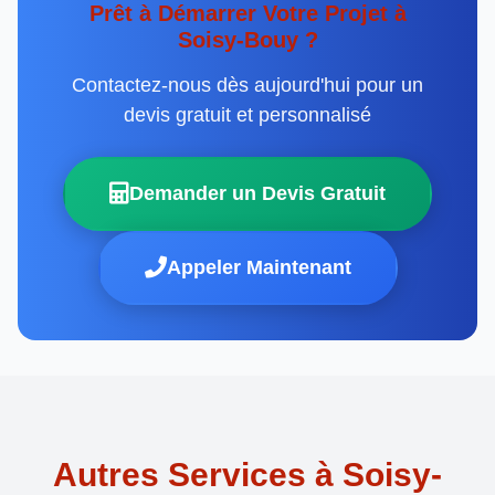
Prêt à Démarrer Votre Projet à
Soisy-Bouy ?
Contactez-nous dès aujourd'hui pour un
devis gratuit et personnalisé
Demander un Devis Gratuit
Appeler Maintenant
Autres Services à Soisy-