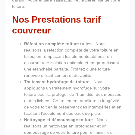
garantir votre entière satisfaction et la pérennité de votre
toiture.
Nos Prestations tarif
couvreur
Réfection complète toiture tuiles
- Nous
réalisons la réfection complète de votre toiture en
tuiles, en remplaçant les éléments abîmés, en
assurant une isolation optimale et en garantissant
une étanchéité parfaite. Profitez d'une toiture
rénovée offrant confort et durabilité.
Traitement hydrofuge de toiture
- Nous
appliquons un traitement hydrofuge sur votre
toiture pour la protéger de l'humidité, des mousses
et des lichens. Ce traitement améliore la longévité
de votre toit en le préservant des intempéries et en
facilitant l'écoulement des eaux de pluie.
Nettoyage et démoussage toiture
- Nous
réalisons un nettoyage en profondeur et un
démoussage de votre toiture pour éliminer les