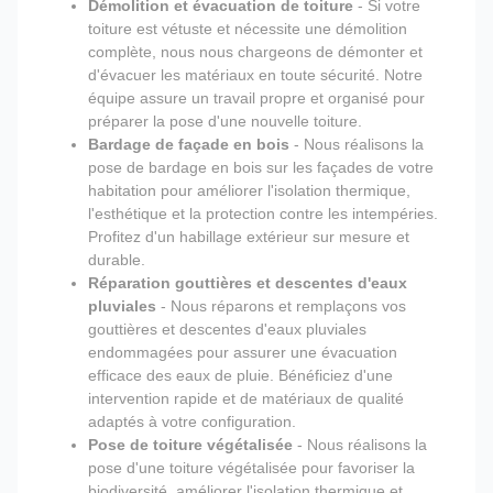
Démolition et évacuation de toiture
- Si votre
toiture est vétuste et nécessite une démolition
complète, nous nous chargeons de démonter et
d'évacuer les matériaux en toute sécurité. Notre
équipe assure un travail propre et organisé pour
préparer la pose d'une nouvelle toiture.
Bardage de façade en bois
- Nous réalisons la
pose de bardage en bois sur les façades de votre
habitation pour améliorer l'isolation thermique,
l'esthétique et la protection contre les intempéries.
Profitez d'un habillage extérieur sur mesure et
durable.
Réparation gouttières et descentes d'eaux
pluviales
- Nous réparons et remplaçons vos
gouttières et descentes d'eaux pluviales
endommagées pour assurer une évacuation
efficace des eaux de pluie. Bénéficiez d'une
intervention rapide et de matériaux de qualité
adaptés à votre configuration.
Pose de toiture végétalisée
- Nous réalisons la
pose d'une toiture végétalisée pour favoriser la
biodiversité, améliorer l'isolation thermique et