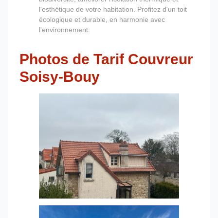
l'esthétique de votre habitation. Profitez d'un toit
écologique et durable, en harmonie avec
l'environnement.
Photos de Tarif Couvreur
Soisy-Bouy