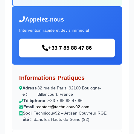
Appelez-nous
Intervention rapide et devis immédiat
+33 7 85 88 47 86
Informations Pratiques
Adress
32 rue de Paris, 92100 Boulogne-
e :
Billancourt, France
Téléphone :
+33 7 85 88 47 86
Email :
contact@technicouv92.com
Soci
Technicouv92 – Artisan Couvreur RGE
été :
dans les Hauts-de-Seine (92)