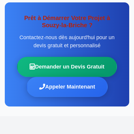
Prêt à Démarrer Votre Projet à
Souzy-la-Briche ?
Contactez-nous dès aujourd'hui pour un
devis gratuit et personnalisé
Demander un Devis Gratuit
Appeler Maintenant