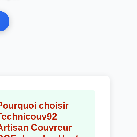
Pourquoi choisir
Technicouv92 –
Artisan Couvreur