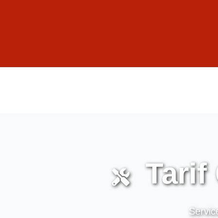
Tarif
Service