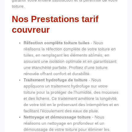
garantir votre entière satisfaction et la pérennité de votre
toiture.
Nos Prestations tarif
couvreur
Réfection complète toiture tuiles
- Nous
réalisons la réfection complète de votre toiture en
tuiles, en remplaçant les éléments abîmés, en
assurant une isolation optimale et en garantissant
une étanchéité parfaite. Profitez d'une toiture
rénovée offrant confort et durabilité.
Traitement hydrofuge de toiture
- Nous
appliquons un traitement hydrofuge sur votre
toiture pour la protéger de l'humidité, des mousses
et des lichens. Ce traitement améliore la longévité
de votre toit en le préservant des intempéries et en
facilitant l'écoulement des eaux de pluie.
Nettoyage et démoussage toiture
- Nous
réalisons un nettoyage en profondeur et un
démoussage de votre toiture pour éliminer les