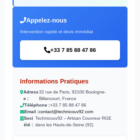
Appelez-nous
Intervention rapide et devis immédiat
+33 7 85 88 47 86
Informations Pratiques
Adress
32 rue de Paris, 92100 Boulogne-
e :
Billancourt, France
Téléphone :
+33 7 85 88 47 86
Email :
contact@technicouv92.com
Soci
Technicouv92 – Artisan Couvreur RGE
été :
dans les Hauts-de-Seine (92)