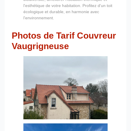
l'esthétique de votre habitation. Profitez d'un toit
écologique et durable, en harmonie avec
l'environnement.
Photos de Tarif Couvreur
Vaugrigneuse