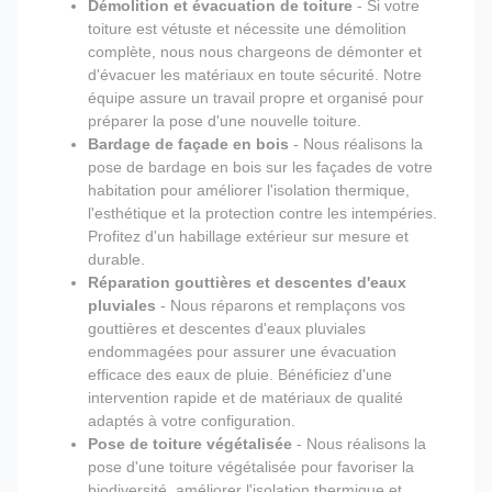
Démolition et évacuation de toiture
- Si votre
toiture est vétuste et nécessite une démolition
complète, nous nous chargeons de démonter et
d'évacuer les matériaux en toute sécurité. Notre
équipe assure un travail propre et organisé pour
préparer la pose d'une nouvelle toiture.
Bardage de façade en bois
- Nous réalisons la
pose de bardage en bois sur les façades de votre
habitation pour améliorer l'isolation thermique,
l'esthétique et la protection contre les intempéries.
Profitez d'un habillage extérieur sur mesure et
durable.
Réparation gouttières et descentes d'eaux
pluviales
- Nous réparons et remplaçons vos
gouttières et descentes d'eaux pluviales
endommagées pour assurer une évacuation
efficace des eaux de pluie. Bénéficiez d'une
intervention rapide et de matériaux de qualité
adaptés à votre configuration.
Pose de toiture végétalisée
- Nous réalisons la
pose d'une toiture végétalisée pour favoriser la
biodiversité, améliorer l'isolation thermique et