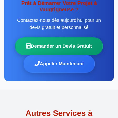
Prêt à Démarrer Votre Projet à
Vaugrigneuse ?
Contactez-nous dès aujourd'hui pour un
devis gratuit et personnalisé
Demander un Devis Gratuit
Appeler Maintenant
Autres Services à