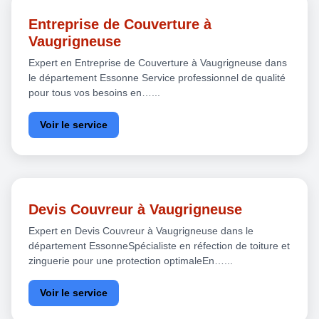
Entreprise de Couverture à
Vaugrigneuse
Expert en Entreprise de Couverture à Vaugrigneuse dans
le département Essonne Service professionnel de qualité
pour tous vos besoins en…...
Voir le service
Devis Couvreur à Vaugrigneuse
Expert en Devis Couvreur à Vaugrigneuse dans le
département EssonneSpécialiste en réfection de toiture et
zinguerie pour une protection optimaleEn…...
Voir le service