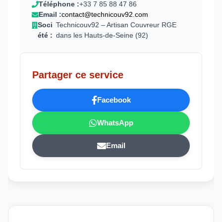
Téléphone :
+33 7 85 88 47 86
Email :
contact@technicouv92.com
Soci
Technicouv92 – Artisan Couvreur RGE
été :
dans les Hauts-de-Seine (92)
Partager ce service
Facebook
WhatsApp
Email