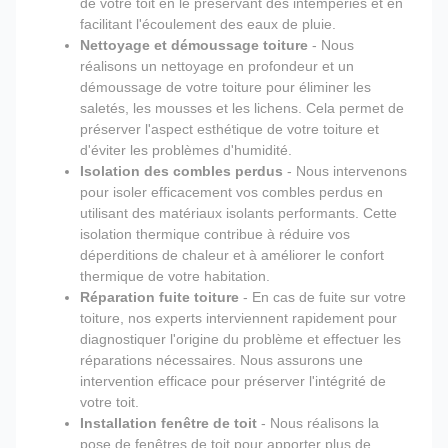
de votre toit en le préservant des intempéries et en
facilitant l'écoulement des eaux de pluie.
Nettoyage et démoussage toiture
- Nous
réalisons un nettoyage en profondeur et un
démoussage de votre toiture pour éliminer les
saletés, les mousses et les lichens. Cela permet de
préserver l'aspect esthétique de votre toiture et
d'éviter les problèmes d'humidité.
Isolation des combles perdus
- Nous intervenons
pour isoler efficacement vos combles perdus en
utilisant des matériaux isolants performants. Cette
isolation thermique contribue à réduire vos
déperditions de chaleur et à améliorer le confort
thermique de votre habitation.
Réparation fuite toiture
- En cas de fuite sur votre
toiture, nos experts interviennent rapidement pour
diagnostiquer l'origine du problème et effectuer les
réparations nécessaires. Nous assurons une
intervention efficace pour préserver l'intégrité de
votre toit.
Installation fenêtre de toit
- Nous réalisons la
pose de fenêtres de toit pour apporter plus de