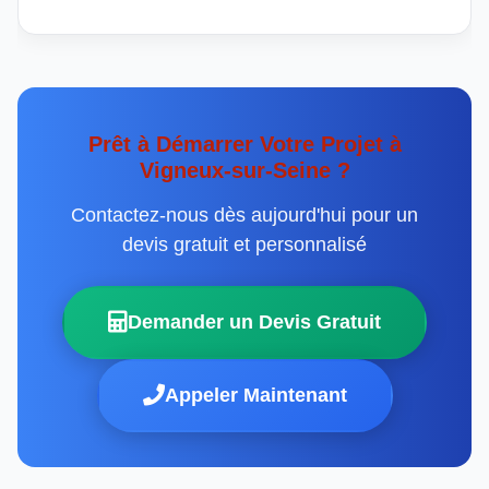
Prêt à Démarrer Votre Projet à
Vigneux-sur-Seine ?
Contactez-nous dès aujourd'hui pour un
devis gratuit et personnalisé
Demander un Devis Gratuit
Appeler Maintenant